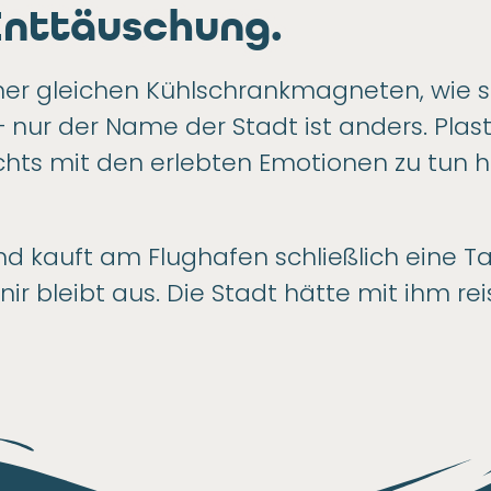
Enttäuschung.
mer gleichen Kühlschrankmagneten, wie s
– nur der Name der Stadt ist anders. Pla
nichts mit den erlebten Emotionen zu tun 
nd kauft am Flughafen schließlich eine T
ir bleibt aus. Die Stadt hätte mit ihm re