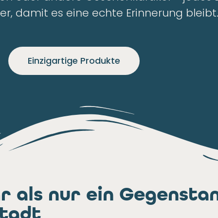
er, damit es eine echte Erinnerung bleibt
Einzigartige Produkte
r als nur ein Gegenstand
Stadt