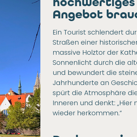
hochwertiges 
Angebot brau
Ein Tourist schlendert du
Straßen einer historischen
massive Holztor der Kath
Sonnenlicht durch die alt
und bewundert die stein
Jahrhunderte an Geschich
spürt die Atmosphäre die
Inneren und denkt: „Hier
wieder herkommen.“