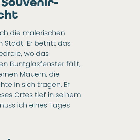
Souvenir-
cht
rch die malerischen
 Stadt. Er betritt das
edrale, wo das
en Buntglasfenster fällt,
ernen Mauern, die
te in sich tragen. Er
ses Ortes tief in seinem
 muss ich eines Tages