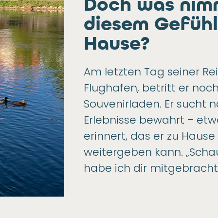
Doch was nim
diesem Gefühl
Hause?
Am letzten Tag seiner R
Flughafen, betritt er noc
Souvenirladen. Er sucht 
Erlebnisse bewahrt – etw
erinnert, das er zu Haus
weitergeben kann. „Schau
habe ich dir mitgebracht