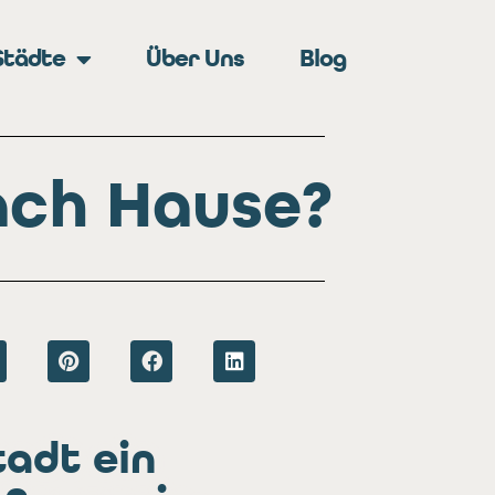
Städte
Über Uns
Blog
ach Hause?
adt ein