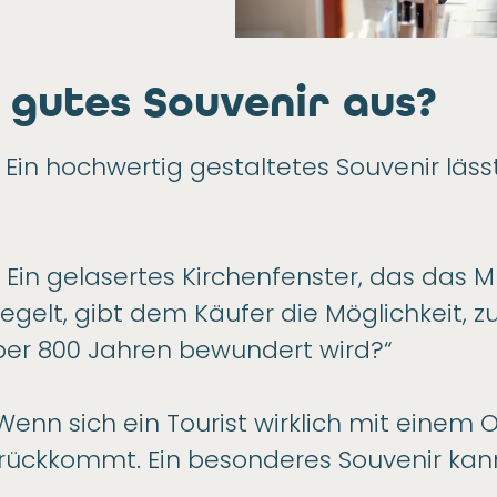
 gutes Souvenir aus?
Ein hochwertig gestaltetes Souvenir läss
.
Ein gelasertes Kirchenfenster, das das 
egelt, gibt dem Käufer die Möglichkeit, z
über 800 Jahren bewundert wird?“
enn sich ein Tourist wirklich mit einem O
urückkommt. Ein besonderes Souvenir kann