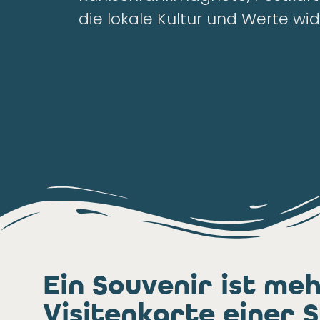
die lokale Kultur und Werte wid
Ein Souvenir ist meh
Visitenkarte einer 