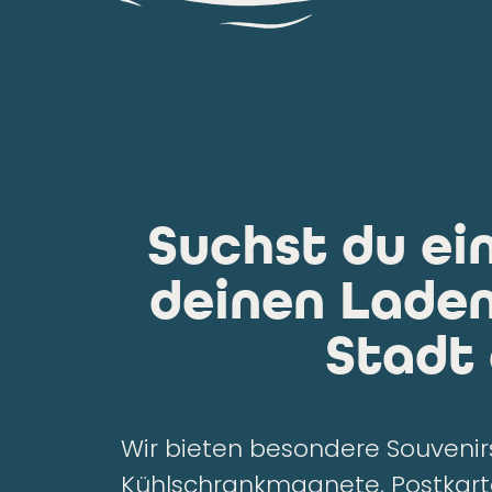
Suchst du ei
deinen Laden?
Stadt 
Wir bieten besondere Souvenirs
Kühlschrankmagnete, Postkarte