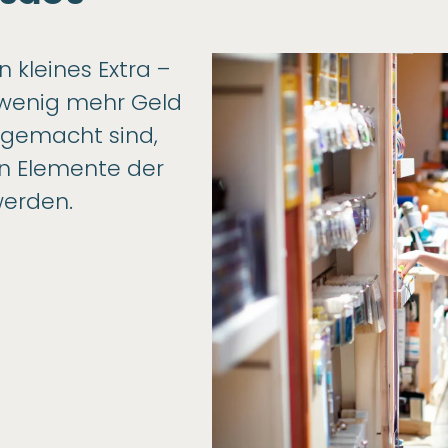
n kleines Extra –
n wenig mehr Geld
g gemacht sind,
en Elemente der
werden.