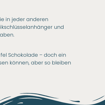
ie in jeder anderen
stikschlüsselanhänger und
haben.
afel Schokolade – doch ein
isen können, aber so bleiben