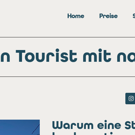
Home
Preise
n Tourist mit n
Warum eine St