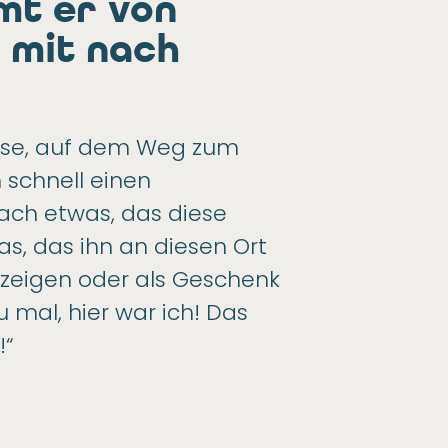
mt er von
 mit nach
eise, auf dem Weg zum
h schnell einen
nach etwas, das diese
as, das ihn an diesen Ort
e zeigen oder als Geschenk
 mal, hier war ich! Das
!“