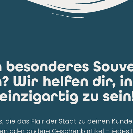
n besonderes Souve
 Wir helfen dir, i
einzigartig zu sein
, die das Flair der Stadt zu deinen Kund
n oder andere Geschenkartikel – jedes 