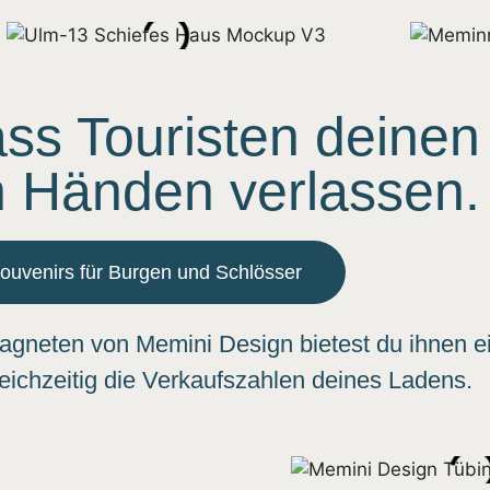
ass Touristen deinen
n Händen verlassen.
ouvenirs für Burgen und Schlösser
gneten von Memini Design bietest du ihnen ein
ichzeitig die Verkaufszahlen deines Ladens.