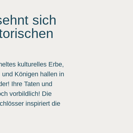
sehnt sich
torischen
ltes kulturelles Erbe,
 und Königen hallen in
er! Ihre Taten und
h vorbildlich! Die
hlösser inspiriert die