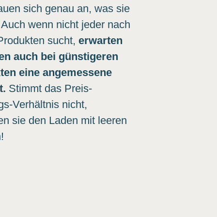
auen sich genau an, was sie
 Auch wenn nicht jeder nach
Produkten sucht,
erwarten
en auch bei günstigeren
ten eine angemessene
t.
Stimmt das Preis-
gs-Verhältnis nicht,
en sie den Laden mit leeren
!