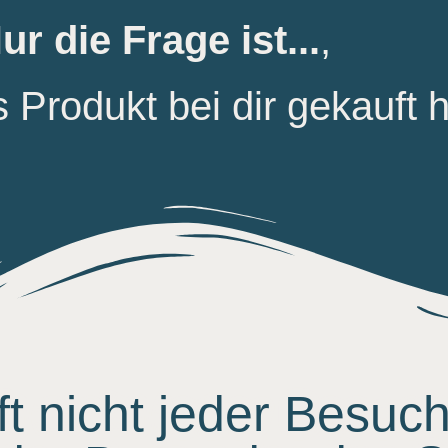
ur die Frage ist...
,
es Produkt bei dir gekauft
 nicht jeder Besuch