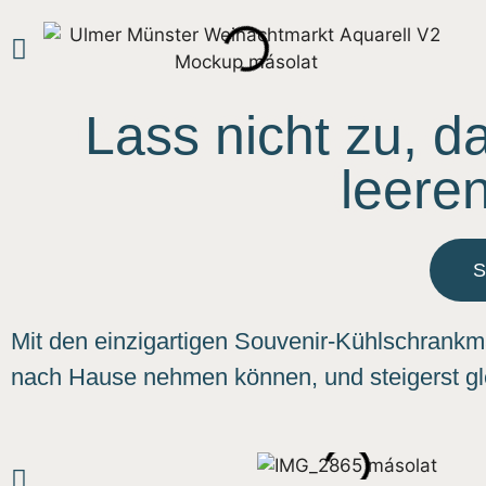
Lass nicht zu, d
leere
S
Mit den einzigartigen Souvenir-Kühlschrankma
nach Hause nehmen können, und steigerst gle