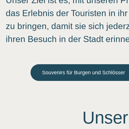
Unser Ziel ist es, mit unseren 
das Erlebnis der Touristen in i
zu bringen, damit sie sich jeder
ihren Besuch in der Stadt erinn
Souvenirs für Burgen und Schlösser
Unser