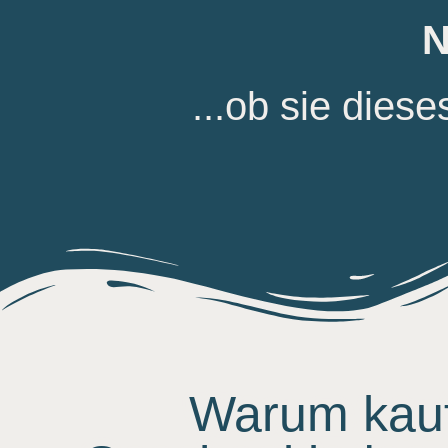
N
...ob sie dies
Warum kauft